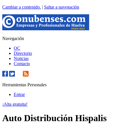
Cambiar a contenido.
|
Saltar a navegación
Navegación
OC
Directorio
Noticias
Contacto
Herramientas Personales
Entrar
¡Alta gratuita!
Auto Distribución Hispalis