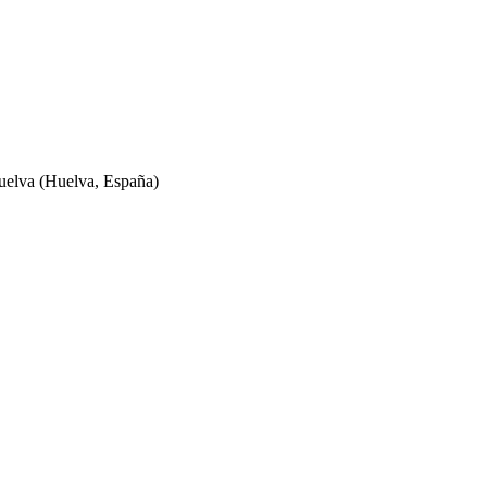
uelva
(Huelva, España)