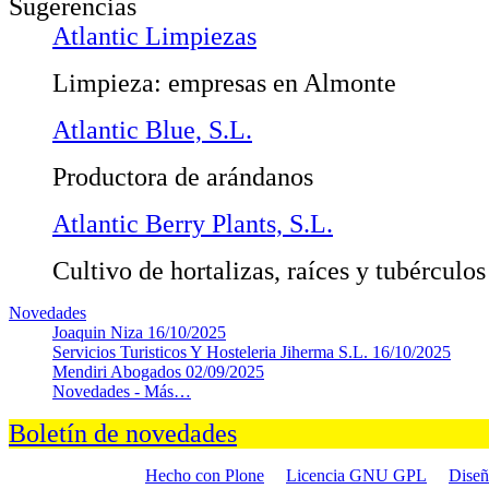
Sugerencias
Atlantic Limpiezas
Limpieza: empresas en Almonte
Atlantic Blue, S.L.
Productora de arándanos
Atlantic Berry Plants, S.L.
Cultivo de hortalizas, raíces y tubérculos
Novedades
Joaquin Niza
16/10/2025
Servicios Turisticos Y Hosteleria Jiherma S.L.
16/10/2025
Mendiri Abogados
02/09/2025
Novedades -
Más…
Boletín de novedades
Hecho con Plone
Licencia GNU GPL
Dise