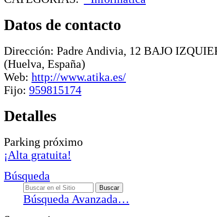
Datos de contacto
Dirección:
Padre Andivia, 12 BAJO IZQUI
(Huelva, España)
Web:
http://www.atika.es/
Fijo:
959815174
Detalles
Parking próximo
¡Alta gratuita!
Búsqueda
Búsqueda Avanzada…