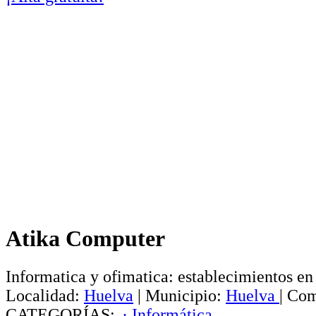
Atika Computer
Informatica y ofimatica: establecimientos e
Localidad:
Huelva
|
Municipio:
Huelva
|
Com
CATEGORÍAS:
· Informática