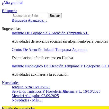
¡Alta gratuita!
Búsqueda
Búsqueda Avanzada…
Sugerencias
Instituto De Logopedia Y Atención Temprana S.L.
Actividades de servicios sociales sin alojamiento para persona
Centro De Atención Infantil Temprana-Aspromin
Estimulacion infantil: centros en Huelva
Instituto Psicologico De Atención Temprana Y Logopedia S.L.
Actividades auxiliares a la educación
Novedades
Joaquin Niza
16/10/2025
Servicios Turisticos Y Hosteleria Jiherma S.L.
16/10/2025
Mendiri Abogados
02/09/2025
Novedades -
Más…
Boletín de novedades