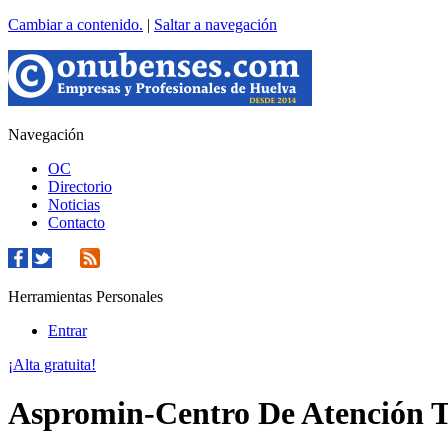
Cambiar a contenido.
|
Saltar a navegación
Navegación
OC
Directorio
Noticias
Contacto
Herramientas Personales
Entrar
¡Alta gratuita!
Aspromin-Centro De Atención 