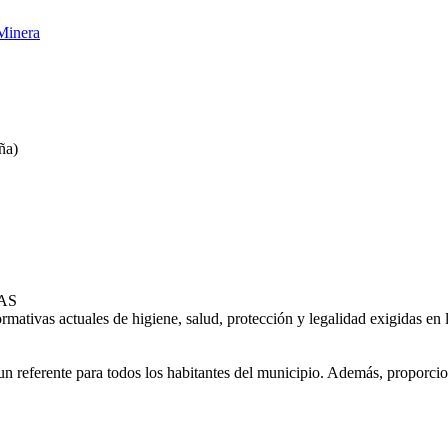
Minera
ña)
AS
rmativas actuales de higiene, salud, protección y legalidad exigidas e
 un referente para todos los habitantes del municipio. Además, proporc