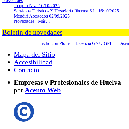
Novedades
Joaquin Niza
16/10/2025
Servicios Turisticos Y Hosteleria Jiherma S.L.
16/10/2025
Mendiri Abogados
02/09/2025
Novedades -
Más…
Boletín de novedades
Hecho con Plone
Licencia GNU GPL
Dise
Mapa del Sitio
Accesibilidad
Contacto
Empresas y Profesionales de Huelva
por
Acento Web