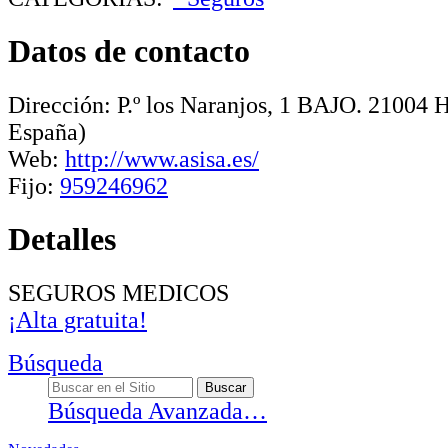
Datos de contacto
Dirección:
P.º los Naranjos, 1 BAJO
.
21004
H
España)
Web:
http://www.asisa.es/
Fijo:
959246962
Detalles
SEGUROS MEDICOS
¡Alta gratuita!
Búsqueda
Búsqueda Avanzada…