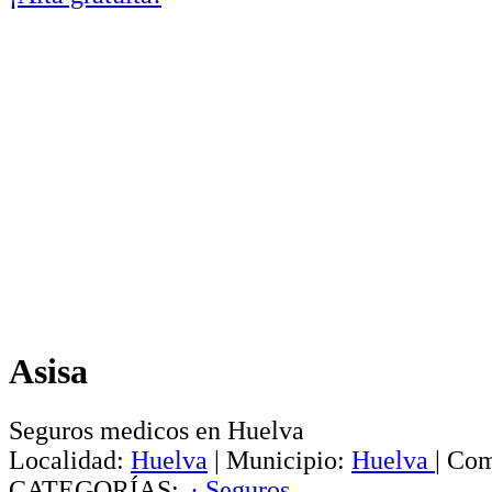
Asisa
Seguros medicos en Huelva
Localidad:
Huelva
|
Municipio:
Huelva
|
Com
CATEGORÍAS:
· Seguros