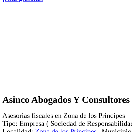
Asinco Abogados Y Consultores 
Asesorias fiscales en Zona de los Príncipes
Tipo:
Empresa
(
Sociedad de Responsabilida
Localidad:
Zona de los Príncipes
|
Municipio