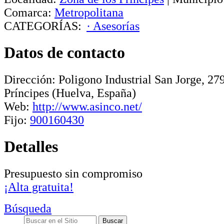
Comarca:
Metropolitana
CATEGORÍAS:
· Asesorías
Datos de contacto
Dirección:
Poligono Industrial San Jorge, 27
Príncipes
(Huelva, España)
Web:
http://www.asinco.net/
Fijo:
900160430
Detalles
Presupuesto sin compromiso
¡Alta gratuita!
Búsqueda