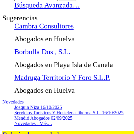
Búsqueda Avanzada…
Sugerencias
Cambra Consultores
Abogados en Huelva
Borbolla Dos , S.L.
Abogados en Playa Isla de Canela
Madruga Territorio Y Foro S.L.P.
Abogados en Huelva
Novedades
Joaquin Niza
16/10/2025
Servicios Turisticos Y Hosteleria Jiherma S.L.
16/10/2025
Mendiri Abogados
02/09/2025
Novedades -
Más…