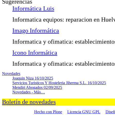
Sugerencias
Informática Luis
Informatica equipos: reparacion en Huel
Imago Informática
Informatica y ofimatica: establecimient
Icono Informática
Informatica y ofimatica: establecimient
Novedades
Joaquin Niza
16/10/2025
Servicios Turisticos Y Hosteleria Jiherma S.L.
16/10/2025
Mendiri Abogados
02/09/2025
Novedades -
Más…
Boletín de novedades
Hecho con Plone
Licencia GNU GPL
Dise