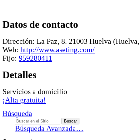
Datos de contacto
Dirección:
La Paz, 8
.
21003
Huelva
(Huelva,
Web:
http://www.aseting.com/
Fijo:
959280411
Detalles
Servicios a domicilio
¡Alta gratuita!
Búsqueda
Búsqueda Avanzada…