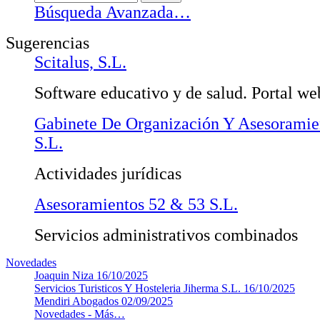
Búsqueda Avanzada…
Sugerencias
Scitalus, S.L.
Software educativo y de salud. Portal w
Gabinete De Organización Y Asesorami
S.L.
Actividades jurídicas
Asesoramientos 52 & 53 S.L.
Servicios administrativos combinados
Novedades
Joaquin Niza
16/10/2025
Servicios Turisticos Y Hosteleria Jiherma S.L.
16/10/2025
Mendiri Abogados
02/09/2025
Novedades -
Más…