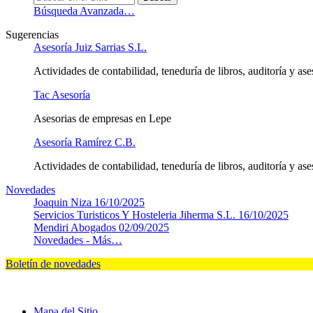
Búsqueda Avanzada…
Sugerencias
Asesoría Juiz Sarrias S.L.
Actividades de contabilidad, teneduría de libros, auditoría y ases
Tac Asesoría
Asesorias de empresas en Lepe
Asesoría Ramírez C.B.
Actividades de contabilidad, teneduría de libros, auditoría y ases
Novedades
Joaquin Niza
16/10/2025
Servicios Turisticos Y Hosteleria Jiherma S.L.
16/10/2025
Mendiri Abogados
02/09/2025
Novedades -
Más…
Boletín de novedades
Mapa del Sitio