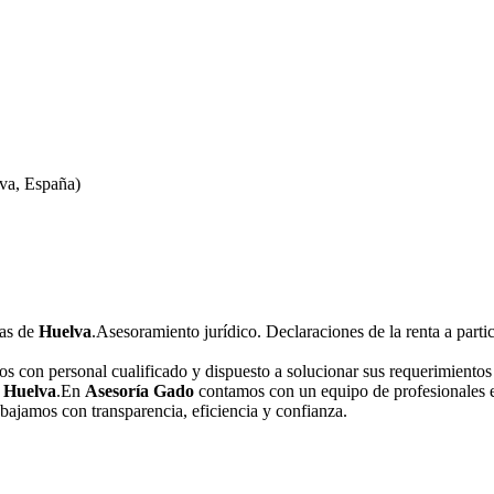
va, España)
sas de
Huelva
.Asesoramiento jurídico. Declaraciones de la renta a parti
 con personal cualificado y dispuesto a solucionar sus requerimientos 
n
Huelva
.En
Asesoría Gado
contamos con un equipo de profesionales ex
bajamos con transparencia, eficiencia y confianza.