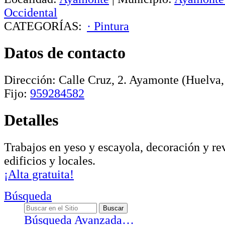
Occidental
CATEGORÍAS:
· Pintura
Datos de contacto
Dirección:
Calle Cruz, 2
.
Ayamonte
(Huelva,
Fijo:
959284582
Detalles
Trabajos en yeso y escayola, decoración y re
edificios y locales.
¡Alta gratuita!
Búsqueda
Búsqueda Avanzada…