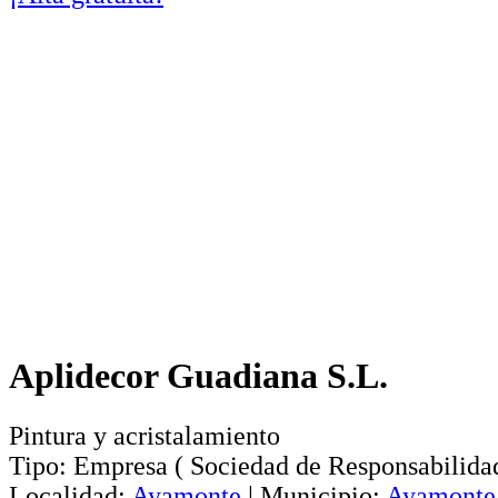
Aplidecor Guadiana S.L.
Pintura y acristalamiento
Tipo:
Empresa
(
Sociedad de Responsabilida
Localidad:
Ayamonte
|
Municipio:
Ayamonte