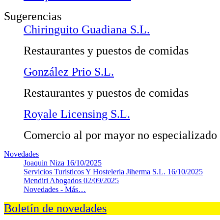
Sugerencias
Chiringuito Guadiana S.L.
Restaurantes y puestos de comidas
González Prio S.L.
Restaurantes y puestos de comidas
Royale Licensing S.L.
Comercio al por mayor no especializado
Novedades
Joaquin Niza
16/10/2025
Servicios Turisticos Y Hosteleria Jiherma S.L.
16/10/2025
Mendiri Abogados
02/09/2025
Novedades -
Más…
Boletín de novedades