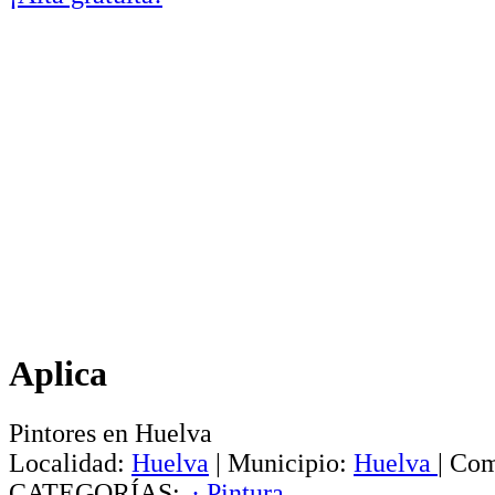
Aplica
Pintores en Huelva
Localidad:
Huelva
|
Municipio:
Huelva
|
Com
CATEGORÍAS:
· Pintura