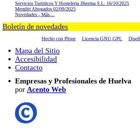
Servicios Turisticos Y Hosteleria Jiherma S.L.
16/10/2025
Mendiri Abogados
02/09/2025
Novedades -
Más…
Boletín de novedades
Hecho con Plone
Licencia GNU GPL
Dise
Mapa del Sitio
Accesibilidad
Contacto
Empresas y Profesionales de Huelva
por
Acento Web