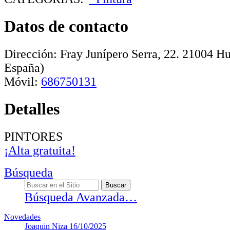
Datos de contacto
Dirección:
Fray Junípero Serra, 22
.
21004
Hu
España)
Móvil:
686750131
Detalles
PINTORES
¡Alta gratuita!
Búsqueda
Búsqueda Avanzada…
Novedades
Joaquin Niza
16/10/2025