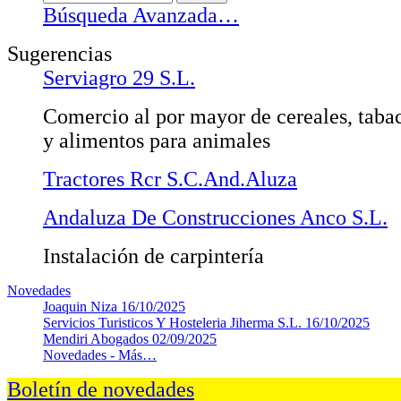
Búsqueda Avanzada…
Sugerencias
Serviagro 29 S.L.
Comercio al por mayor de cereales, taba
y alimentos para animales
Tractores Rcr S.C.And.Aluza
Andaluza De Construcciones Anco S.L.
Instalación de carpintería
Novedades
Joaquin Niza
16/10/2025
Servicios Turisticos Y Hosteleria Jiherma S.L.
16/10/2025
Mendiri Abogados
02/09/2025
Novedades -
Más…
Boletín de novedades