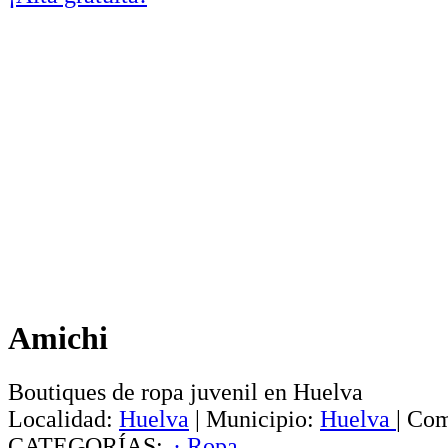
Amichi
Boutiques de ropa juvenil en Huelva
Localidad:
Huelva
|
Municipio:
Huelva
|
Com
CATEGORÍAS:
· Ropa