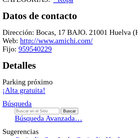
Datos de contacto
Dirección:
Bocas, 17 BAJO
.
21001
Huelva
(H
Web:
http://www.amichi.com/
Fijo:
959540229
Detalles
Parking próximo
¡Alta gratuita!
Búsqueda
Búsqueda Avanzada…
Sugerencias