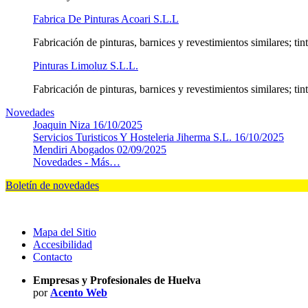
Fabrica De Pinturas Acoari S.L.L
Fabricación de pinturas, barnices y revestimientos similares; tin
Pinturas Limoluz S.L.L.
Fabricación de pinturas, barnices y revestimientos similares; tin
Novedades
Joaquin Niza
16/10/2025
Servicios Turisticos Y Hosteleria Jiherma S.L.
16/10/2025
Mendiri Abogados
02/09/2025
Novedades -
Más…
Boletín de novedades
Mapa del Sitio
Accesibilidad
Contacto
Empresas y Profesionales de Huelva
por
Acento Web