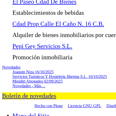
El Paseo Cdad De Bienes
Establecimientos de bebidas
Cdad Prop Calle El Caño N. 16 C.B.
Alquiler de bienes inmobiliarios por cue
Pepi Gey Servicios S.L.
Promoción inmobiliaria
Novedades
Joaquin Niza
16/10/2025
Servicios Turisticos Y Hosteleria Jiherma S.L.
16/10/2025
Mendiri Abogados
02/09/2025
Novedades -
Más…
Boletín de novedades
Hecho con Plone
Licencia GNU GPL
Dise
Mapa del Sitio