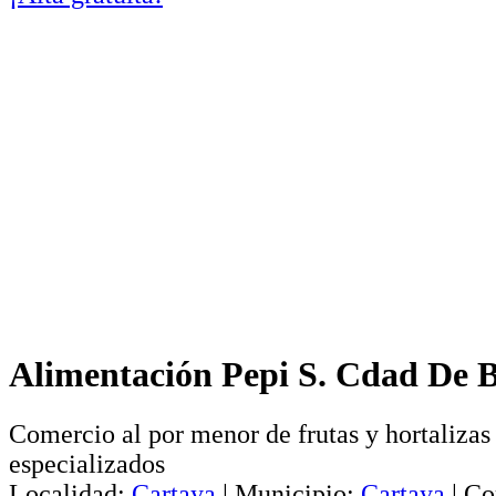
Alimentación Pepi S. Cdad De B
Comercio al por menor de frutas y hortalizas
especializados
Localidad:
Cartaya
|
Municipio:
Cartaya
|
Co