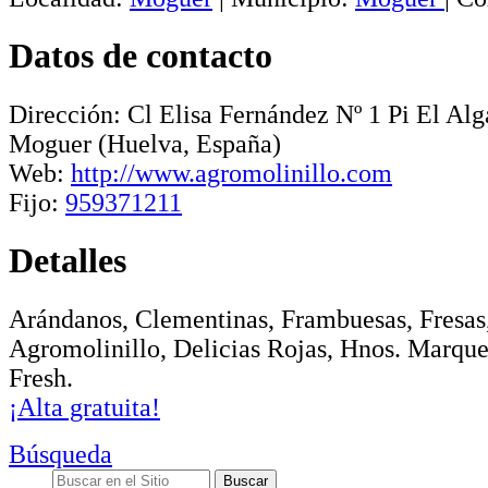
Datos de contacto
Dirección:
Cl Elisa Fernández Nº 1 Pi El Alg
Moguer
(Huelva, España)
Web:
http://www.agromolinillo.com
Fijo:
959371211
Detalles
Arándanos, Clementinas, Frambuesas, Fresas,
Agromolinillo, Delicias Rojas, Hnos. Marqu
Fresh.
¡Alta gratuita!
Búsqueda