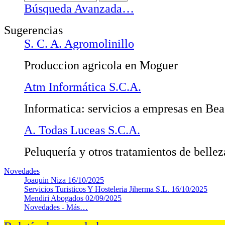
Búsqueda Avanzada…
Sugerencias
S. C. A. Agromolinillo
Produccion agricola en Moguer
Atm Informática S.C.A.
Informatica: servicios a empresas en Bea
A. Todas Luceas S.C.A.
Peluquería y otros tratamientos de bellez
Novedades
Joaquin Niza
16/10/2025
Servicios Turisticos Y Hosteleria Jiherma S.L.
16/10/2025
Mendiri Abogados
02/09/2025
Novedades -
Más…