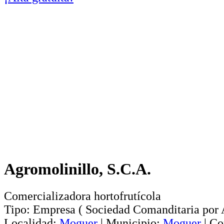
Agromolinillo, S.C.A.
Comercializadora hortofrutícola
Tipo:
Empresa
(
Sociedad Comanditaria por 
Localidad:
Moguer
|
Municipio:
Moguer
|
Co