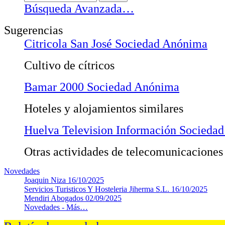
Búsqueda Avanzada…
Sugerencias
Citricola San José Sociedad Anónima
Cultivo de cítricos
Bamar 2000 Sociedad Anónima
Hoteles y alojamientos similares
Huelva Television Información Socieda
Otras actividades de telecomunicaciones
Novedades
Joaquin Niza
16/10/2025
Servicios Turisticos Y Hosteleria Jiherma S.L.
16/10/2025
Mendiri Abogados
02/09/2025
Novedades -
Más…