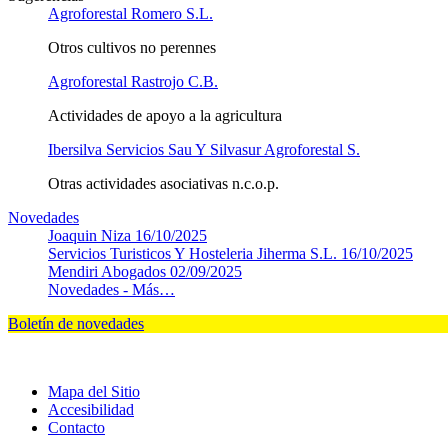
Agroforestal Romero S.L.
Otros cultivos no perennes
Agroforestal Rastrojo C.B.
Actividades de apoyo a la agricultura
Ibersilva Servicios Sau Y Silvasur Agroforestal S.
Otras actividades asociativas n.c.o.p.
Novedades
Joaquin Niza
16/10/2025
Servicios Turisticos Y Hosteleria Jiherma S.L.
16/10/2025
Mendiri Abogados
02/09/2025
Novedades -
Más…
Boletín de novedades
Mapa del Sitio
Accesibilidad
Contacto