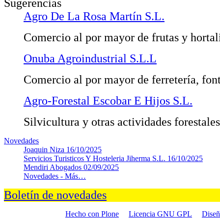
Sugerencias
Agro De La Rosa Martín S.L.
Comercio al por mayor de frutas y hortal
Onuba Agroindustrial S.L.L
Comercio al por mayor de ferretería, fon
Agro-Forestal Escobar E Hijos S.L.
Silvicultura y otras actividades forestales
Novedades
Joaquin Niza
16/10/2025
Servicios Turisticos Y Hosteleria Jiherma S.L.
16/10/2025
Mendiri Abogados
02/09/2025
Novedades -
Más…
Boletín de novedades
Hecho con Plone
Licencia GNU GPL
Dise