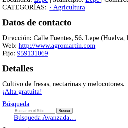
CATEGORÍAS:
· Agricultura
Datos de contacto
Dirección:
Calle Fuentes, 56
.
Lepe
(Huelva, 
Web:
http://www.agromartin.com
Fijo:
959131069
Detalles
Cultivo de fresas, nectarinas y melocotones.
¡Alta gratuita!
Búsqueda
Búsqueda Avanzada…