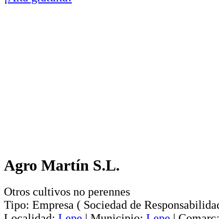
Agro Martín S.L.
Otros cultivos no perennes
Tipo:
Empresa
(
Sociedad de Responsabilida
Localidad:
Lepe
|
Municipio:
Lepe
|
Comarc