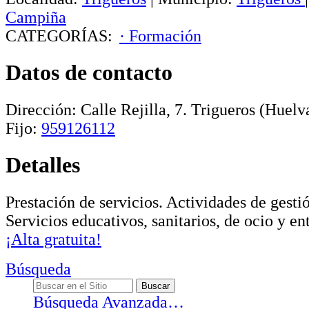
Campiña
CATEGORÍAS:
· Formación
Datos de contacto
Dirección:
Calle Rejilla, 7
.
Trigueros
(Huelva
Fijo:
959126112
Detalles
Prestación de servicios. Actividades de gesti
Servicios educativos, sanitarios, de ocio y e
¡Alta gratuita!
Búsqueda
Búsqueda Avanzada…