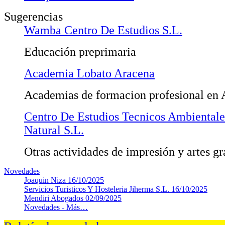
Sugerencias
Wamba Centro De Estudios S.L.
Educación preprimaria
Academia Lobato Aracena
Academias de formacion profesional en 
Centro De Estudios Tecnicos Ambiental
Natural S.L.
Otras actividades de impresión y artes gr
Novedades
Joaquin Niza
16/10/2025
Servicios Turisticos Y Hosteleria Jiherma S.L.
16/10/2025
Mendiri Abogados
02/09/2025
Novedades -
Más…