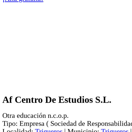
Af Centro De Estudios S.L.
Otra educación n.c.o.p.
Tipo:
Empresa
(
Sociedad de Responsabilida
Localidad:
Trigueros
|
Municipio:
Trigueros