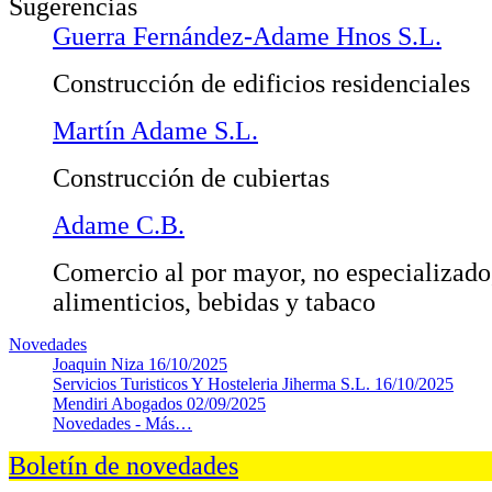
Sugerencias
Guerra Fernández-Adame Hnos S.L.
Construcción de edificios residenciales
Martín Adame S.L.
Construcción de cubiertas
Adame C.B.
Comercio al por mayor, no especializado
alimenticios, bebidas y tabaco
Novedades
Joaquin Niza
16/10/2025
Servicios Turisticos Y Hosteleria Jiherma S.L.
16/10/2025
Mendiri Abogados
02/09/2025
Novedades -
Más…
Boletín de novedades