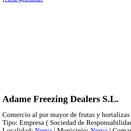
Adame Freezing Dealers S.L.
Comercio al por mayor de frutas y hortalizas
Tipo:
Empresa
(
Sociedad de Responsabilida
Localidad:
Nerva
|
Municipio:
Nerva
|
Comar