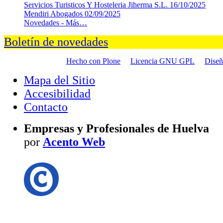
Servicios Turisticos Y Hosteleria Jiherma S.L.
16/10/2025
Mendiri Abogados
02/09/2025
Novedades -
Más…
Boletín de novedades
Hecho con Plone
Licencia GNU GPL
Dise
Mapa del Sitio
Accesibilidad
Contacto
Empresas y Profesionales de Huelva
por
Acento Web