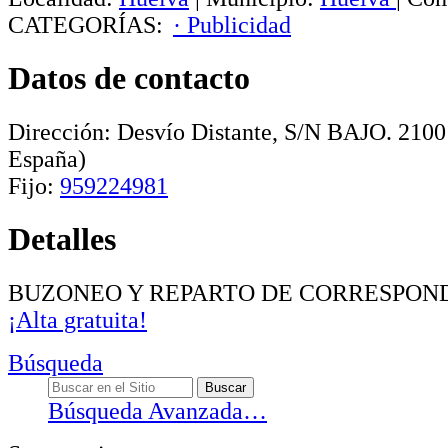
CATEGORÍAS:
· Publicidad
Datos de contacto
Dirección:
Desvío Distante, S/N BAJO
.
2100
España)
Fijo:
959224981
Detalles
BUZONEO Y REPARTO DE CORRESPON
¡Alta gratuita!
Búsqueda
Búsqueda Avanzada…