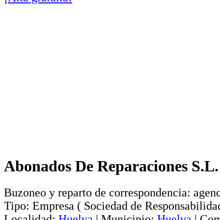
Abonados De Reparaciones S.L.
Buzoneo y reparto de correspondencia: agen
Tipo:
Empresa
(
Sociedad de Responsabilida
Localidad:
Huelva
|
Municipio:
Huelva
|
Com