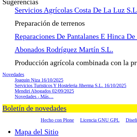
Sugerencias
Servicios Agrícolas Costa De La Luz S.L
Preparación de terrenos
Reparaciones De Pantalanes E Hinca De P
Abonados Rodríguez Martín S.L.
Producción agrícola combinada con la p
Novedades
Joaquin Niza
16/10/2025
Servicios Turisticos Y Hosteleria Jiherma S.L.
16/10/2025
Mendiri Abogados
02/09/2025
Novedades -
Más…
Boletín de novedades
Hecho con Plone
Licencia GNU GPL
Dise
Mapa del Sitio