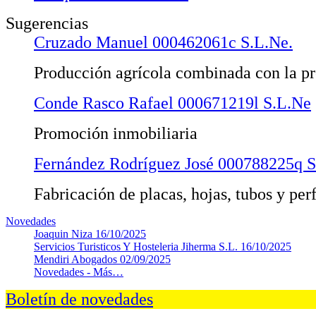
Sugerencias
Cruzado Manuel 000462061c S.L.Ne.
Producción agrícola combinada con la p
Conde Rasco Rafael 000671219l S.L.Ne
Promoción inmobiliaria
Fernández Rodríguez José 000788225q S
Fabricación de placas, hojas, tubos y perf
Novedades
Joaquin Niza
16/10/2025
Servicios Turisticos Y Hosteleria Jiherma S.L.
16/10/2025
Mendiri Abogados
02/09/2025
Novedades -
Más…
Boletín de novedades