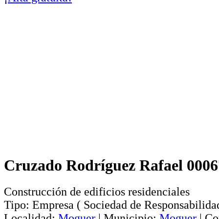
Cruzado Rodríguez Rafael 0006
Construcción de edificios residenciales
Tipo:
Empresa
(
Sociedad de Responsabilida
Localidad:
Moguer
|
Municipio:
Moguer
|
Co